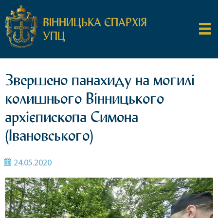
ВІННИЦЬКА ЄПАРХІЯ
УПЦ
Звершено панахиду на могилі
колишнього Вінницького
архієпископа Симона
(Івановського)
24.05.2020