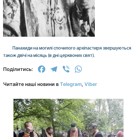
Панахиди на могилі спочилого архіпастиря звершуються
також двічі на місяць (в дні церквоних свят).
Facebook
Telegram
Viber
WhatsApp
Поділитись:
Читайте наші новини в
Telegram
,
Viber