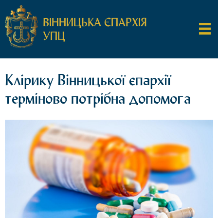
ВІННИЦЬКА ЄПАРХІЯ
УПЦ
Клірику Вінницької єпархії
терміново потрібна допомога