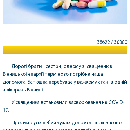
38622
/
30000
Дорогі брати і сестри, одному зі священиків
Вінницької єпархії терміново потрібна наша
допомога. Батюшка перебуває у важкому стані в одній
з лікарень Вінниці.
У священика встановили захворювання на COVID-
19.
Просимо усіх небайдужих допомогти фінансово