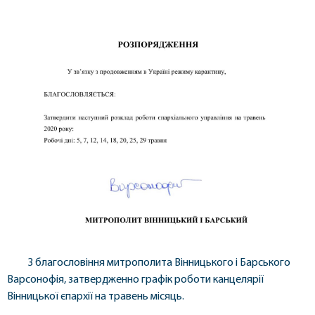
З благословіння митрополита Вінницького і Барського
Варсонофія, затвердженно графік роботи канцелярії
Вінницької єпархії на травень місяць.