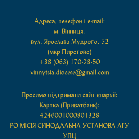
захищають […]
Адреса, телефон і e-mail:
м. Вінниця,
вул. Ярослава Мудрого, 52
(мкр Пирогово)
+38 (063) 170-28-50
vinnytsia.diocese@gmail.com
Просимо підтримати сайт єпархії:
Картка (Приватбанк):
4246001000801328
РО МIСIЯ СИНОДАЛЬНА УСТАНОВА АГУ
УПЦ