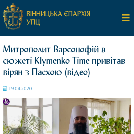
ВІННИЦЬКА ЄПАРХІЯ
УПЦ
Митрополит Варсонофій в
сюжеті Klymenko Time привітав
вірян з Пасхою (відео)
19.04.2020