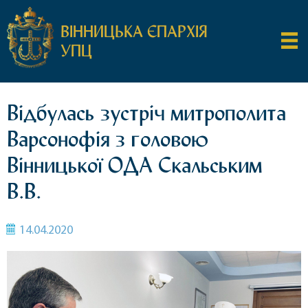
ВІННИЦЬКА ЄПАРХІЯ
УПЦ
Відбулась зустріч митрополита
Варсонофія з головою
Вінницької ОДА Скальським
В.В.
14.04.2020