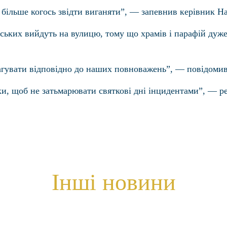
м більше когось звідти виганяти”, — запевнив керівник На
ських вийдуть на вулицю, тому що храмів і парафій дуже
гувати відповідно до наших повноважень”, — повідомив
мки, щоб не затьмарювати святкові дні інцидентами”, — 
Інші новини