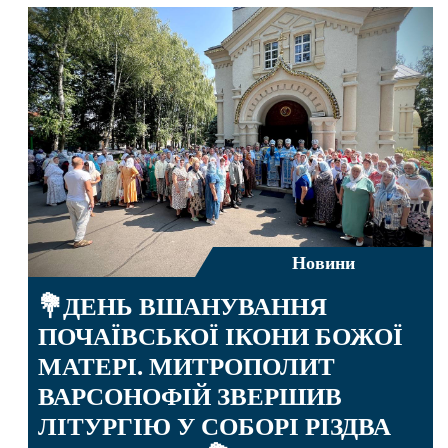
Новини
💐ДЕНЬ ВШАНУВАННЯ
ПОЧАЇВСЬКОЇ ІКОНИ БОЖОЇ
МАТЕРІ. МИТРОПОЛИТ
ВАРСОНОФІЙ ЗВЕРШИВ
ЛІТУРГІЮ У СОБОРІ РІЗДВА