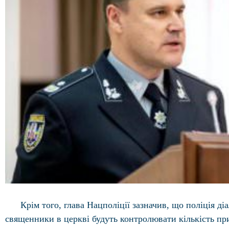
Крім того, глава Нацполіції зазначив, що поліція ді
священники в церкві будуть контролювати кількість пр