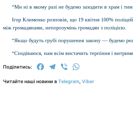
“Ми ні в якому разі не будемо заходити в храм і ти
Ігор Клименко розповів, що 19 квітня 100% поліцей
між громадянами, непорозумінь громадян з поліцією.
“Якщо будуть грубі порушення закону — будемо реа
“Сподіваюся, нам всім вистачить терпіння і витри
Facebook
Telegram
Viber
WhatsApp
Поділитись:
Читайте наші новини в
Telegram
,
Viber