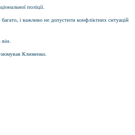
ціональної поліції.
 багато, і важливо не допустити конфліктних ситуацій
 він.
резюмував Клименко.