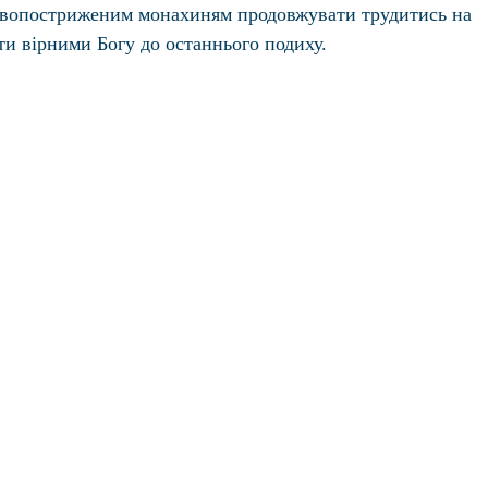
овопостриженим монахиням продовжувати трудитись на
ти вірними Богу до останнього подиху.