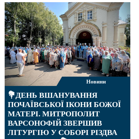
Новини
💐ДЕНЬ ВШАНУВАННЯ
ПОЧАЇВСЬКОЇ ІКОНИ БОЖОЇ
МАТЕРІ. МИТРОПОЛИТ
ВАРСОНОФІЙ ЗВЕРШИВ
ЛІТУРГІЮ У СОБОРІ РІЗДВА