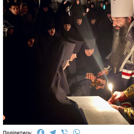
Facebook
Telegram
Viber
WhatsApp
Поділитись: