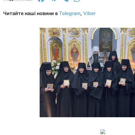
Читайте наші новини в
Telegram
,
Viber