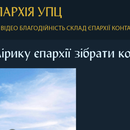
ПАРХІЯ УПЦ
ВІДЕО
БЛАГОДІЙНІСТЬ
СКЛАД ЄПАРХІЇ
КОНТ
рику єпархії зібрати 