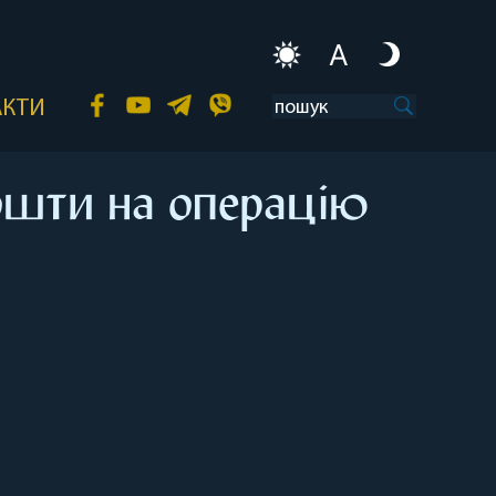
A
АКТИ
кошти на операцію