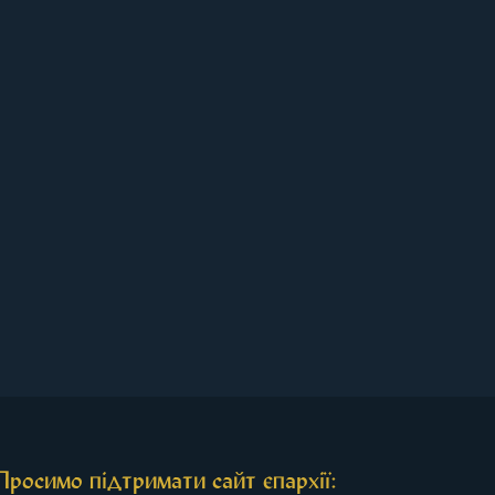
Просимо підтримати сайт єпархії: