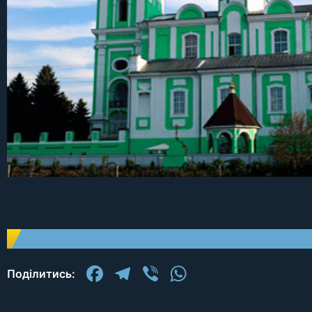
Facebook
Telegram
Viber
WhatsApp
Поділитись: