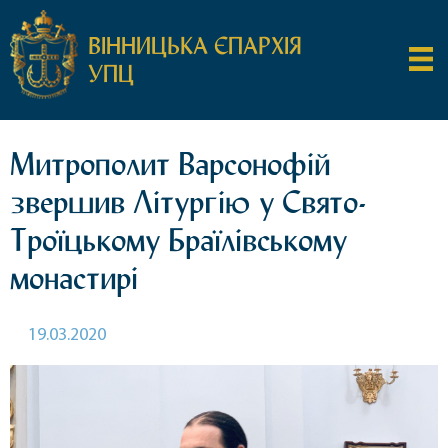
ВІННИЦЬКА ЄПАРХІЯ
УПЦ
Митрополит Варсонофій
звершив Літургію у Свято-
Троїцькому Браїлівському
монастирі
19.03.2020