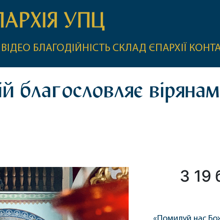
ПАРХІЯ УПЦ
ВІДЕО
БЛАГОДІЙНІСТЬ
СКЛАД ЄПАРХІЇ
КОНТ
 благословляє вірянам 
З 19
«Помилуй нас Бож