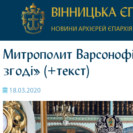
ВІННИЦЬКА Є
НОВИНИ
АРХІЄРЕЙ
ЄПАРХІЯ
Митрополит Варсонофій
згоді» (+текст)
18.03.2020