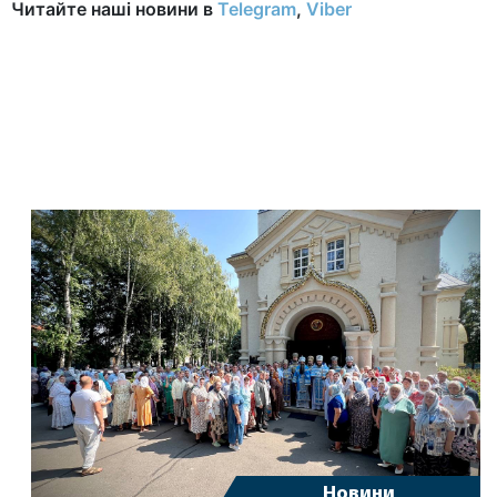
Читайте наші новини в
Telegram
,
Viber
Новини