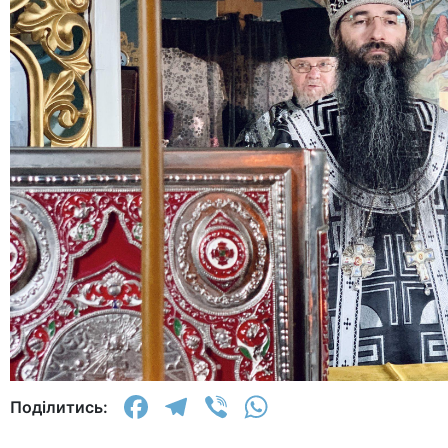
Facebook
Telegram
Viber
WhatsApp
Поділитись: