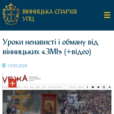
ВІННИЦЬКА ЄПАРХІЯ
УПЦ
Уроки ненависті і обману від
вінницьких «ЗМІ» (+відео)
13.03.2020