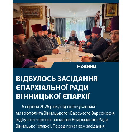
Новини
ВІДБУЛОСЬ ЗАСІДАННЯ
ЄПАРХІАЛЬНОЇ РАДИ
ВІННИЦЬКОЇ ЄПАРХІЇ
6 серпня 2026 року під головуванням
митрополита Вінницького і Барського Варсонофія
відбулося чергове засідання Єпархіальної Ради
Вінницької єпархії. Перед початком засідання