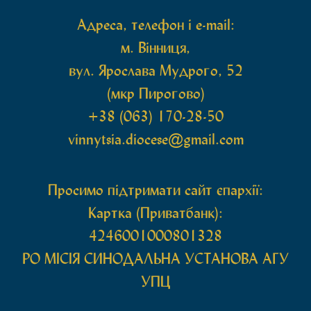
Адреса, телефон і e-mail:
м. Вінниця,
вул. Ярослава Мудрого, 52
(мкр Пирогово)
+38 (063) 170-28-50
vinnytsia.diocese@gmail.com
Просимо підтримати сайт єпархії:
Картка (Приватбанк):
4246001000801328
РО МIСIЯ СИНОДАЛЬНА УСТАНОВА АГУ
УПЦ