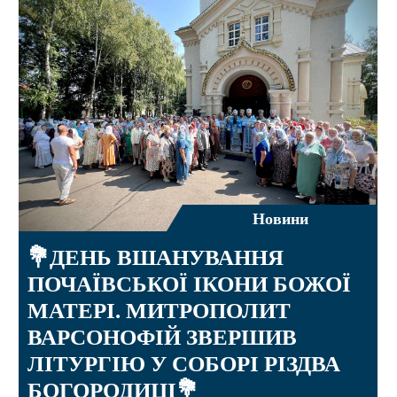
Новини
💐ДЕНЬ ВШАНУВАННЯ
ПОЧАЇВСЬКОЇ ІКОНИ БОЖОЇ
МАТЕРІ. МИТРОПОЛИТ
ВАРСОНОФІЙ ЗВЕРШИВ
ЛІТУРГІЮ У СОБОРІ РІЗДВА
БОГОРОДИЦІ💐