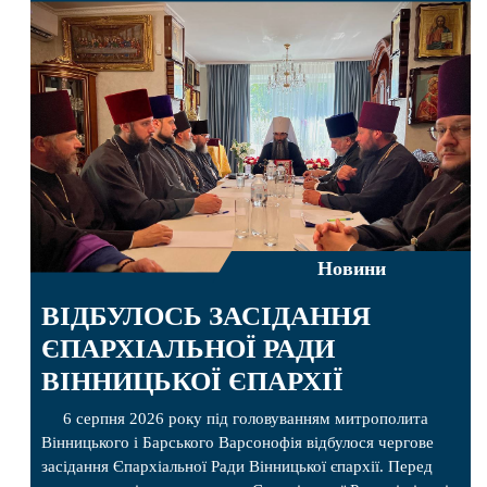
Новини
ВІДБУЛОСЬ ЗАСІДАННЯ
ЄПАРХІАЛЬНОЇ РАДИ
ВІННИЦЬКОЇ ЄПАРХІЇ
6 серпня 2026 року під головуванням митрополита
Вінницького і Барського Варсонофія відбулося чергове
засідання Єпархіальної Ради Вінницької єпархії. Перед