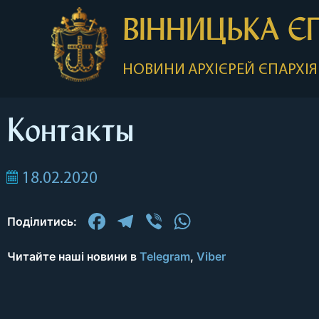
ВІННИЦЬКА Є
НОВИНИ
АРХІЄРЕЙ
ЄПАРХІЯ
Контакты
18.02.2020
Facebook
Telegram
Viber
WhatsApp
Поділитись:
Читайте наші новини в
Telegram
,
Viber