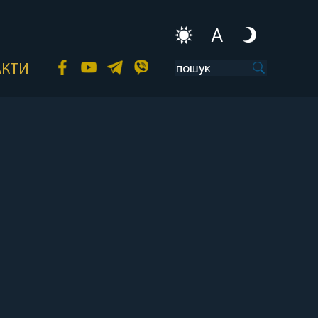
A
АКТИ