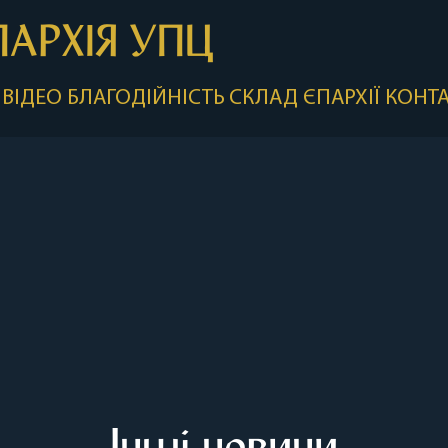
ПАРХІЯ УПЦ
ВІДЕО
БЛАГОДІЙНІСТЬ
СКЛАД ЄПАРХІЇ
КОНТ
Інші новини