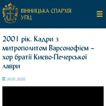
ВІННИЦЬКА ЄПАРХІЯ
УПЦ
2001 рік. Кадри з
митрополитом Варсонофієм –
хор братії Києво-Печерської
лаври
30.01.2020