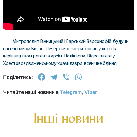
Митрополит Вінницький і Барський Варсонофій, будучи
насельником Києво-Печерської лаври, співав у хорі під
керівництвом регента архім. Полікарпа. Відео зняте у
Хрестовоздвиженському храмі лаври, всенічне бдіння.
Facebook
Telegram
Viber
WhatsApp
Поділитись:
Читайте наші новини в
Telegram
,
Viber
Інші новини